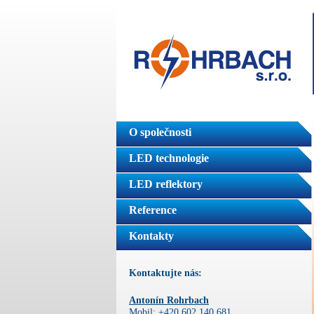
O společnosti
LED technologie
LED reflektory
Reference
Kontakty
Kontaktujte nás:
Antonín Rohrbach
Mobil: +420 602 140 681