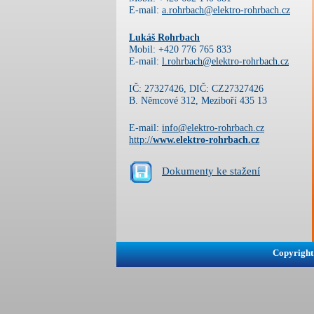
E-mail:
a.rohrbach@elektro-rohrbach.cz
Lukáš Rohrbach
Mobil: +420 776 765 833
E-mail:
l.rohrbach@elektro-rohrbach.cz
IČ: 27327426, DIČ: CZ27327426
B. Němcové 312, Meziboří 435 13
E-mail:
info@elektro-rohrbach.cz
http://
www.elektro-rohrbach.cz
Dokumenty ke stažení
Copyright